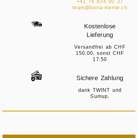
+41 76 834 00 37
team@bona-mente.ch
Kostenlose
Lieferung
Versandfrei ab CHF
150.00, sonst CHF
17.50
Sichere Zahlung
dank TWINT und
Sumup.