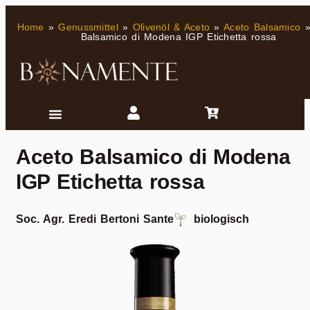
Home
»
Genussmittel
»
Olivenöl & Aceto
»
Aceto Balsamico
Balsamico di Modena IGP Etichetta rossa
Aceto Balsamico di Modena
IGP Etichetta rossa
Soc. Agr. Eredi Bertoni Sante
biologisch