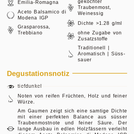
gekochter
Emilia-Romagna
Traubenmost,
Aceto Balsamico di
Weinessig
Modena IGP
Dichte >1.28 g/ml
Grasparossa,
Trebbiano
ohne Zugabe von
Zusatzstoffe
Traditionell |
Aromatisch | Süss-
sauer
Degustationsnotiz
tiefdunkel
Noten von reifen Früchten, Holz und feiner
Würze.
Am Gaumen zeigt sich eine samtige Dichte
mit einer perfekten Balance aus süsser
Traubenmostnote und feiner Säure. Der
lange Ausbau in edlen Holzfässern verleiht