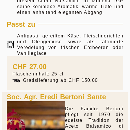
diesem Aceto Balsamico di Modena IGP
seine komplexe Aromatik, warme Tiefe und
einen anhaltend eleganten Abgang.
Passt zu
Antipasti, gereiftem Käse, Fleischgerichten
und Ofengemüse sowie als raffinierte
Veredelung von frischen Erdbeeren oder
Vanilleglace
CHF
27.00
Flascheninhalt: 25 cl
Gratislieferung ab CHF 150.00
Soc. Agr. Eredi Bertoni Sante
Die Familie Bertoni
pflegt seit 1970 die
edelste Tradition der
Aceto Balsamico di