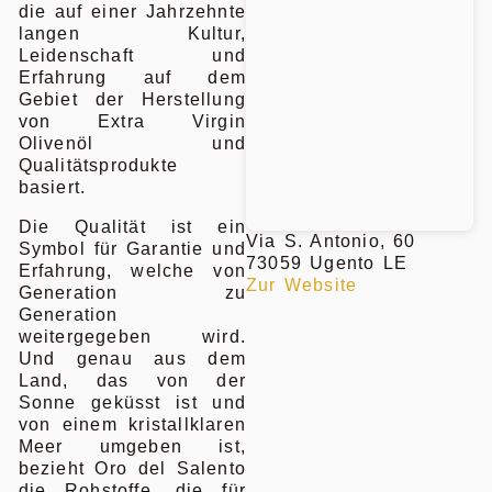
die auf einer Jahrzehnte
langen Kultur,
Leidenschaft und
Erfahrung auf dem
Gebiet der Herstellung
von Extra Virgin
Olivenöl und
Qualitätsprodukte
basiert.
Die Qualität ist ein
Via S. Antonio, 60
Symbol für Garantie und
73059 Ugento LE
Erfahrung, welche von
Zur Website
Generation zu
Generation
weitergegeben wird.
Und genau aus dem
Land, das von der
Sonne geküsst ist und
von einem kristallklaren
Meer umgeben ist,
bezieht Oro del Salento
die Rohstoffe, die für