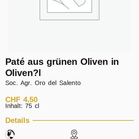
Paté aus grünen Oliven in
Oliven?l
Soc. Agr. Oro del Salento
CHF
4.50
Inhalt: 75 cl
Details