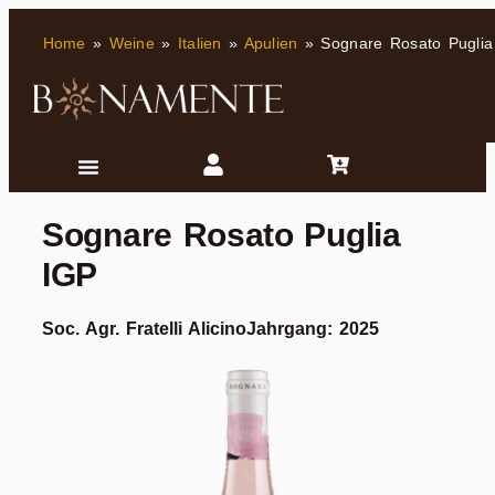
Home
»
Weine
»
Italien
»
Apulien
»
Sognare Rosato Puglia
Sognare Rosato Puglia
IGP
Soc. Agr. Fratelli Alicino
Jahrgang: 2025