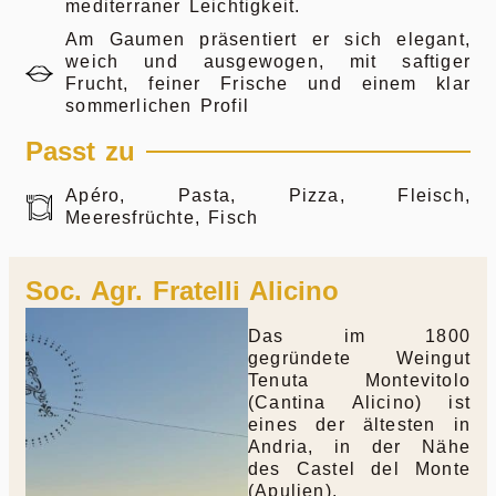
mediterraner Leichtigkeit.
Am Gaumen präsentiert er sich elegant,
weich und ausgewogen, mit saftiger
Frucht, feiner Frische und einem klar
sommerlichen Profil
Passt zu
Apéro, Pasta, Pizza, Fleisch,
Meeresfrüchte, Fisch
Soc. Agr. Fratelli Alicino
Das im 1800
gegründete Weingut
Tenuta Montevitolo
(Cantina Alicino) ist
eines der ältesten in
Andria, in der Nähe
des Castel del Monte
(Apulien).